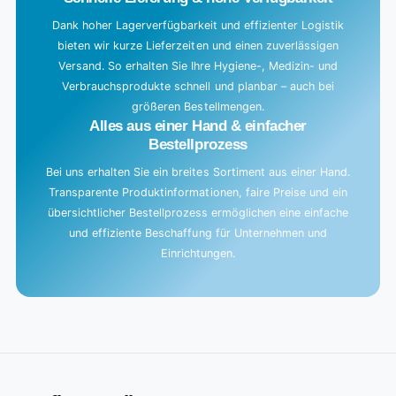
Dank hoher Lagerverfügbarkeit und effizienter Logistik
bieten wir kurze Lieferzeiten und einen zuverlässigen
Versand. So erhalten Sie Ihre Hygiene-, Medizin- und
Verbrauchsprodukte schnell und planbar – auch bei
größeren Bestellmengen.
Alles aus einer Hand & einfacher
Bestellprozess
Bei uns erhalten Sie ein breites Sortiment aus einer Hand.
Transparente Produktinformationen, faire Preise und ein
übersichtlicher Bestellprozess ermöglichen eine einfache
und effiziente Beschaffung für Unternehmen und
Einrichtungen.