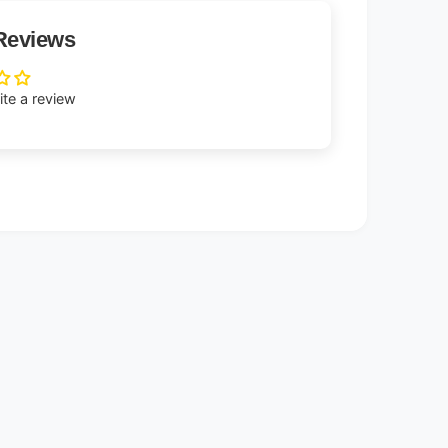
Reviews
rite a review