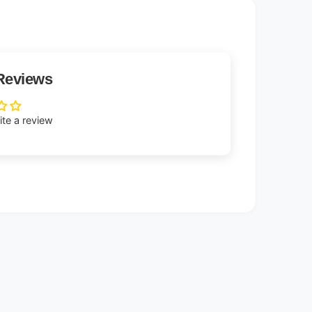
Reviews
rite a review