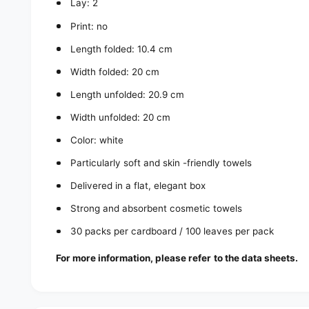
Lay: 2
Print: no
Length folded: 10.4 cm
Width folded: 20 cm
Length unfolded: 20.9 cm
Width unfolded: 20 cm
Color: white
Particularly soft and skin -friendly towels
Delivered in a flat, elegant box
Strong and absorbent cosmetic towels
30 packs per cardboard / 100 leaves per pack
For more information, please refer to the data sheets.