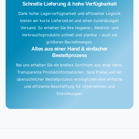
Schnelle Lieferung & hohe Verfügbarkeit
Dank hoher Lagerverfügbarkeit und effizienter Logistik
bieten wir kurze Lieferzeiten und einen zuverlässigen
Versand. So erhalten Sie Ihre Hygiene-, Medizin- und
Verbrauchsprodukte schnell und planbar – auch bei
größeren Bestellmengen.
Alles aus einer Hand & einfacher
Bestellprozess
Bei uns erhalten Sie ein breites Sortiment aus einer Hand.
Transparente Produktinformationen, faire Preise und ein
übersichtlicher Bestellprozess ermöglichen eine einfache
und effiziente Beschaffung für Unternehmen und
Einrichtungen.