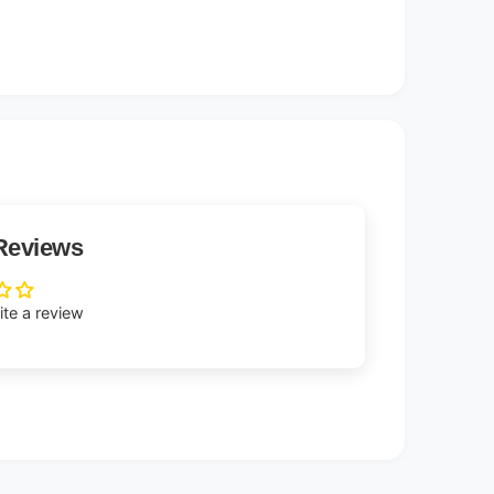
Reviews
rite a review