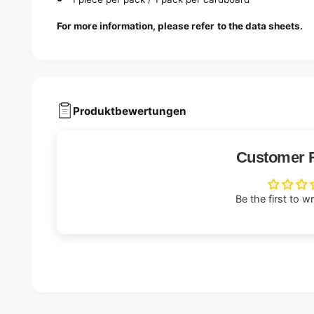
For more information, please refer to the data sheets.
Produktbewertungen
Customer 
Be the first to w