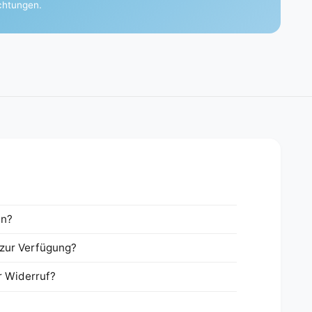
ichtungen.
en?
zur Verfügung?
r Widerruf?