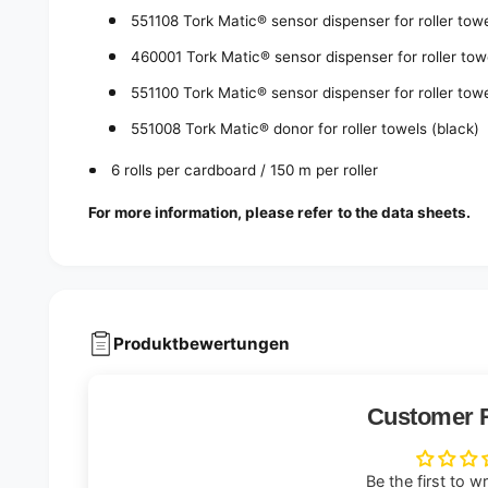
551108 Tork Matic® sensor dispenser for roller towe
460001 Tork Matic® sensor dispenser for roller tow
551100 Tork Matic® sensor dispenser for roller towe
551008 Tork Matic® donor for roller towels (black)
6 rolls per cardboard / 150 m per roller
For more information, please refer to the data sheets.
Produktbewertungen
Customer 
Be the first to w