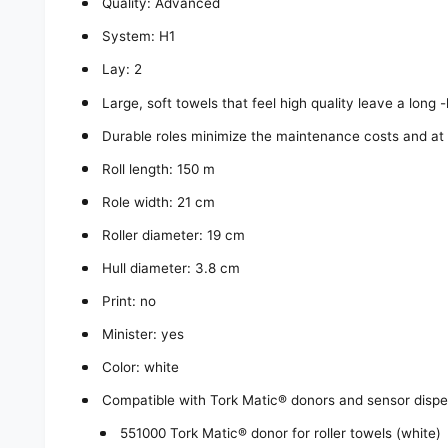
Quality: Advanced
System: H1
Lay: 2
Large, soft towels that feel high quality leave a long 
Durable roles minimize the maintenance costs and at
Roll length: 150 m
Role width: 21 cm
Roller diameter: 19 cm
Hull diameter: 3.8 cm
Print: no
Minister: yes
Color: white
Compatible with Tork Matic® donors and sensor dispe
551000 Tork Matic® donor for roller towels (white)