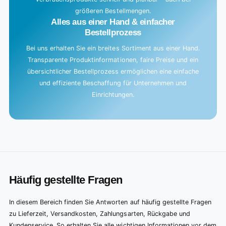
größeren Bestellmengen.
Alles aus einer Hand & einfacher
Bestellprozess
Bei uns erhalten Sie ein breites Sortiment aus einer Hand.
Transparente Produktinformationen, faire Preise und ein
übersichtlicher Bestellprozess ermöglichen eine einfache
und effiziente Beschaffung für Unternehmen und
Einrichtungen.
Häufig gestellte Fragen
In diesem Bereich finden Sie Antworten auf häufig gestellte Fragen
zu Lieferzeit, Versandkosten, Zahlungsarten, Rückgabe und
Kundenservice. So erhalten Sie alle wichtigen Informationen vor dem