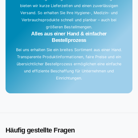
bieten wir kurze Lieferzeiten und einen zuverlässigen
Versand. So erhalten Sie Ihre Hygiene-, Medizin- und
Verbrauchsprodukte schnell und planbar – auch bei
größeren Bestellmengen.
Alles aus einer Hand & einfacher
Bestellprozess
Bei uns erhalten Sie ein breites Sortiment aus einer Hand.
Transparente Produktinformationen, faire Preise und ein
übersichtlicher Bestellprozess ermöglichen eine einfache
und effiziente Beschaffung für Unternehmen und
Einrichtungen.
Häufig gestellte Fragen