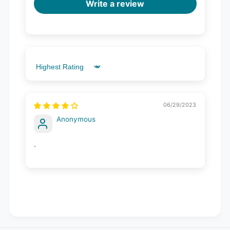
Write a review
Sort by
06/29/2023
Anonymous
.