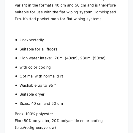
variant in the formats 40 cm and 50 cm and is therefore
suitable for use with the flat wiping system Combispeed
Pro. Knitted pocket mop for flat wiping systems
Unexpectedly
Suitable for all floors
High water intake: 170ml (40cm), 230ml (50cm)
with color coding
Optimal with normal dirt
Washable up to 95 °
Suitable dryer
Sizes: 40 cm and 50 cm
Back: 100% polyester
Flor: 80% polyester, 20% polyamide color coding
(blue/red/green/yellow)