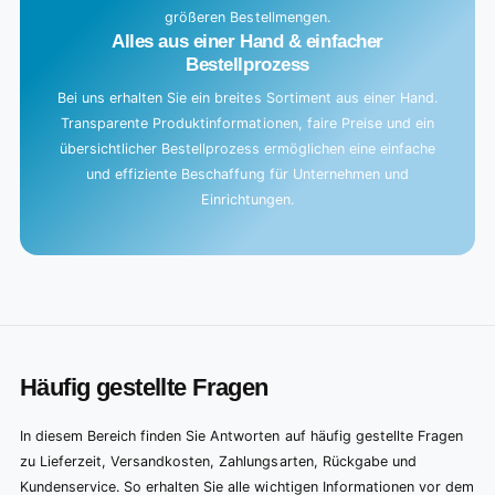
größeren Bestellmengen.
Alles aus einer Hand & einfacher
Bestellprozess
Bei uns erhalten Sie ein breites Sortiment aus einer Hand.
Transparente Produktinformationen, faire Preise und ein
übersichtlicher Bestellprozess ermöglichen eine einfache
und effiziente Beschaffung für Unternehmen und
Einrichtungen.
Häufig gestellte Fragen
In diesem Bereich finden Sie Antworten auf häufig gestellte Fragen
zu Lieferzeit, Versandkosten, Zahlungsarten, Rückgabe und
Kundenservice. So erhalten Sie alle wichtigen Informationen vor dem