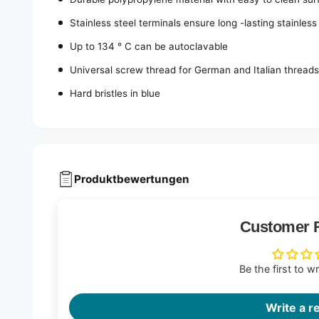
Stainless steel terminals ensure long -lasting stainles
Up to 134 ° C can be autoclavable
Universal screw thread for German and Italian thread
Hard bristles in blue
Produktbewertungen
Customer 
Be the first to w
Write a r