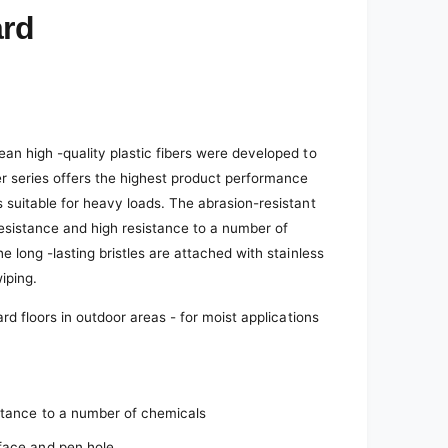
ard
ean high -quality plastic fibers were developed to
r series offers the highest product performance
s suitable for heavy loads. The abrasion-resistant
resistance and high resistance to a number of
e long -lasting bristles are attached with stainless
wiping.
ard floors in outdoor areas - for moist applications
istance to a number of chemicals
rface and pen hole