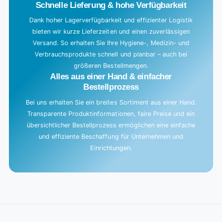
Schnelle Lieferung & hohe Verfügbarkeit
Dank hoher Lagerverfügbarkeit und effizienter Logistik
bieten wir kurze Lieferzeiten und einen zuverlässigen
Versand. So erhalten Sie Ihre Hygiene-, Medizin- und
Verbrauchsprodukte schnell und planbar – auch bei
größeren Bestellmengen.
Alles aus einer Hand & einfacher
Bestellprozess
Bei uns erhalten Sie ein breites Sortiment aus einer Hand.
Transparente Produktinformationen, faire Preise und ein
übersichtlicher Bestellprozess ermöglichen eine einfache
und effiziente Beschaffung für Unternehmen und
Einrichtungen.