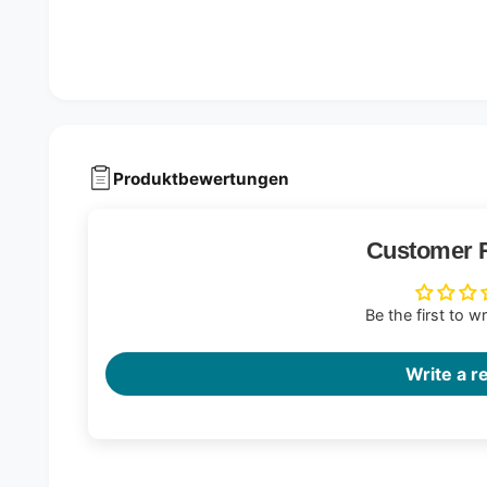
Produktbewertungen
Customer 
Be the first to w
Write a r