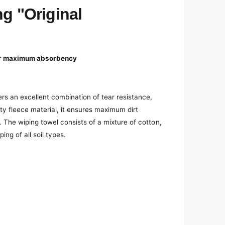
ng "Original
for maximum absorbency
ers an excellent combination of tear resistance,
lity fleece material, it ensures maximum dirt
 The wiping towel consists of a mixture of cotton,
ing of all soil types.