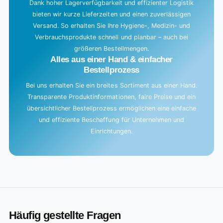
Dank hoher Lagerverfügbarkeit und effizienter Logistik
bieten wir kurze Lieferzeiten und einen zuverlässigen
Versand. So erhalten Sie Ihre Hygiene-, Medizin- und
Verbrauchsprodukte schnell und planbar – auch bei
größeren Bestellmengen.
Alles aus einer Hand & einfacher
Bestellprozess
Bei uns erhalten Sie ein breites Sortiment aus einer Hand.
Transparente Produktinformationen, faire Preise und ein
übersichtlicher Bestellprozess ermöglichen eine einfache
und effiziente Beschaffung für Unternehmen und
Einrichtungen.
Häufig gestellte Fragen