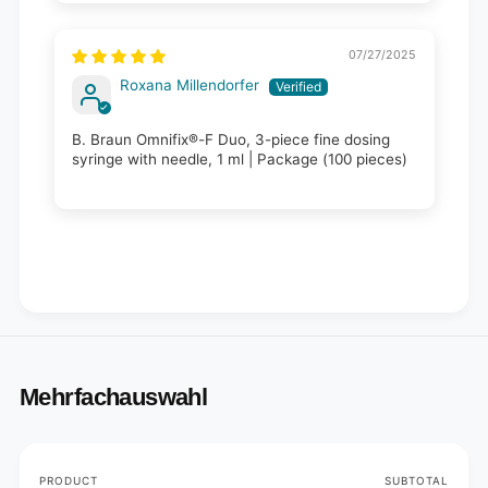
07/27/2025
Roxana Millendorfer
B. Braun Omnifix®-F Duo, 3-piece fine dosing
syringe with needle, 1 ml | Package (100 pieces)
Mehrfachauswahl
Your
PRODUCT
SUBTOTAL