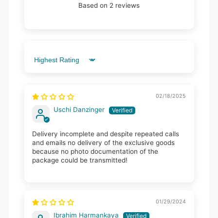
Based on 2 reviews
Sort by
02/18/2025
Uschi Danzinger
Delivery incomplete and despite repeated calls
and emails no delivery of the exclusive goods
because no photo documentation of the
package could be transmitted!
01/29/2024
Ibrahim Harmankaya