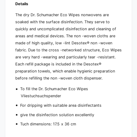
Details
The dry Dr. Schumacher Eco Wipes nonwovens are
soaked with the surface disinfection. They serve to
quickly and uncomplicated disinfection and cleaning of
areas and medical devices. The non -woven cloths are
made of high quality, low -lint Desotex® non -woven
fabric. Due to the cross -networked structure, Eco Wipes
are very hard -wearing and particularly tear -resistant.
Each refill package is included in the Desotex®
preparation towels, which enable hygienic preparation
before refilling the non -woven cloth dispenser.
To fill the Dr. Schumacher Eco Wipes
Vliestuchsuchspender
For dripping with suitable area disinfectants
give the disinfection solution excellently
Tuch dimensions: 17.5 x 36 cm