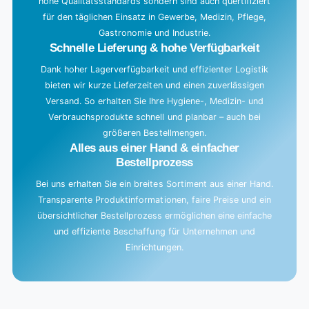
hohe Qualitätsstandards sondern sind auch quertifiziert
für den täglichen Einsatz in Gewerbe, Medizin, Pflege,
Gastronomie und Industrie.
Schnelle Lieferung & hohe Verfügbarkeit
Dank hoher Lagerverfügbarkeit und effizienter Logistik
bieten wir kurze Lieferzeiten und einen zuverlässigen
Versand. So erhalten Sie Ihre Hygiene-, Medizin- und
Verbrauchsprodukte schnell und planbar – auch bei
größeren Bestellmengen.
Alles aus einer Hand & einfacher
Bestellprozess
Bei uns erhalten Sie ein breites Sortiment aus einer Hand.
Transparente Produktinformationen, faire Preise und ein
übersichtlicher Bestellprozess ermöglichen eine einfache
und effiziente Beschaffung für Unternehmen und
Einrichtungen.