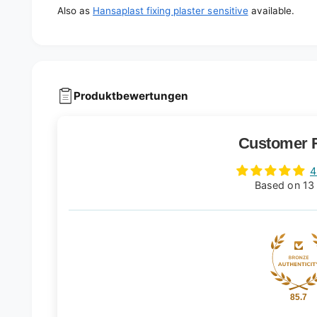
Also as
Hansaplast fixing plaster sensitive
available.
Produktbewertungen
Customer 
4
Based on 13
85.7