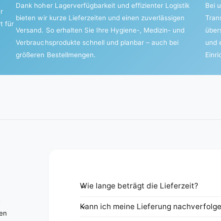
Dank hoher Lagerverfügbarkeit und effizienter Logistik
Bei u
r
bieten wir kurze Lieferzeiten und einen zuverlässigen
Tran
t für
Versand. So erhalten Sie Ihre Hygiene-, Medizin- und
über
Verbrauchsprodukte schnell und planbar – auch bei
und 
größeren Bestellmengen.
Einr
Wie lange beträgt die Lieferzeit?
e
Kann ich meine Lieferung nachverfolg
nen