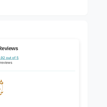
Reviews
.92 out of 5
 reviews