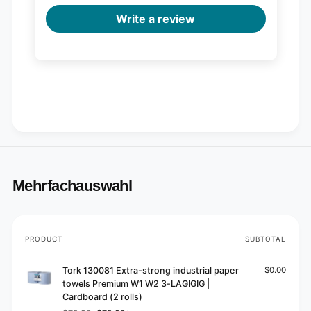
Write a review
Mehrfachauswahl
Your
PRODUCT
SUBTOTAL
cart
Tork 130081 Extra-strong industrial paper
$0.00
towels Premium W1 W2 3-LAGIGIG |
Cardboard (2 rolls)