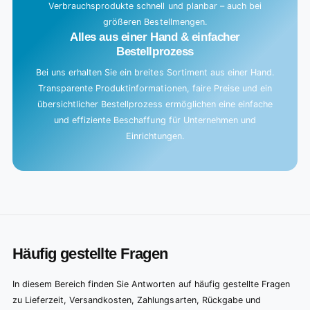
Verbrauchsprodukte schnell und planbar – auch bei
größeren Bestellmengen.
Alles aus einer Hand & einfacher
Bestellprozess
Bei uns erhalten Sie ein breites Sortiment aus einer Hand.
Transparente Produktinformationen, faire Preise und ein
übersichtlicher Bestellprozess ermöglichen eine einfache
und effiziente Beschaffung für Unternehmen und
Einrichtungen.
Häufig gestellte Fragen
In diesem Bereich finden Sie Antworten auf häufig gestellte Fragen
zu Lieferzeit, Versandkosten, Zahlungsarten, Rückgabe und